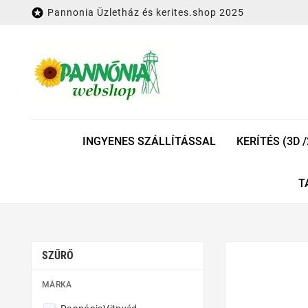

Pannonia Üzletház és kerites.shop 2025
INGYENES SZÁLLÍTÁSSAL
KERÍTÉS (3D /
T
SZŰRŐ
MÁRKA