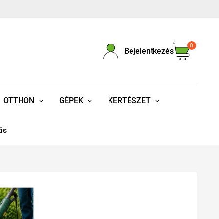
0
Bejelentkezés
OTTHON
GÉPEK
KERTÉSZET
ás