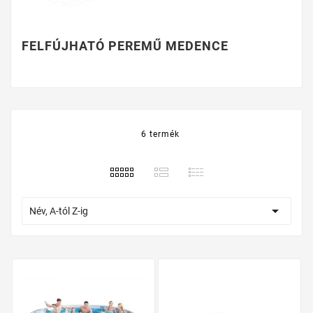
FELFÚJHATÓ PEREMŰ MEDENCE
6 termék

Név, A-tól Z-ig