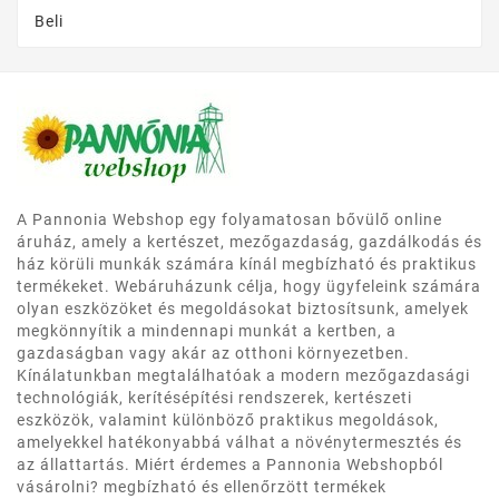
Beli
A Pannonia Webshop egy folyamatosan bővülő online
áruház, amely a kertészet, mezőgazdaság, gazdálkodás és
ház körüli munkák számára kínál megbízható és praktikus
termékeket. Webáruházunk célja, hogy ügyfeleink számára
olyan eszközöket és megoldásokat biztosítsunk, amelyek
megkönnyítik a mindennapi munkát a kertben, a
gazdaságban vagy akár az otthoni környezetben.
Kínálatunkban megtalálhatóak a modern mezőgazdasági
technológiák, kerítésépítési rendszerek, kertészeti
eszközök, valamint különböző praktikus megoldások,
amelyekkel hatékonyabbá válhat a növénytermesztés és
az állattartás. Miért érdemes a Pannonia Webshopból
vásárolni? megbízható és ellenőrzött termékek