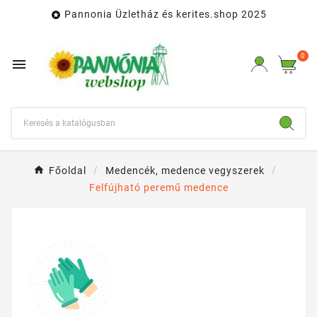
Pannonia Üzletház és kerites.shop 2025

0

Főoldal
Medencék, medence vegyszerek
Felfújható peremű medence