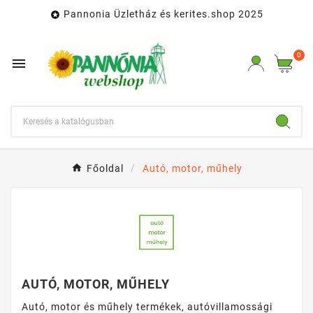
Pannonia Üzletház és kerites.shop 2025

0

Főoldal
Autó, motor, műhely
AUTÓ, MOTOR, MŰHELY
Autó, motor és műhely termékek, autóvillamossági