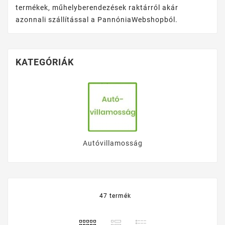
termékek, műhelyberendezések raktárról akár
azonnali szállítással a PannóniaWebshopból.
KATEGÓRIÁK
Autóvillamosság
47 termék