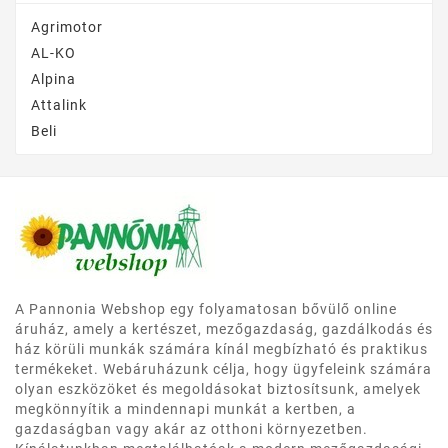
Agrimotor
AL-KO
Alpina
Attalink
Beli
A Pannonia Webshop egy folyamatosan bővülő online
áruház, amely a kertészet, mezőgazdaság, gazdálkodás és
ház körüli munkák számára kínál megbízható és praktikus
termékeket. Webáruházunk célja, hogy ügyfeleink számára
olyan eszközöket és megoldásokat biztosítsunk, amelyek
megkönnyítik a mindennapi munkát a kertben, a
gazdaságban vagy akár az otthoni környezetben.