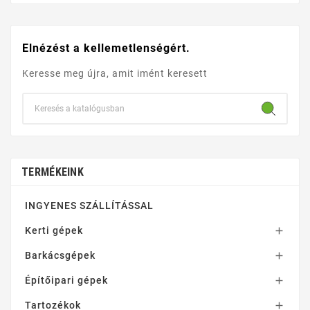
Elnézést a kellemetlenségért.
Keresse meg újra, amit imént keresett
TERMÉKEINK
INGYENES SZÁLLÍTÁSSAL
Kerti gépek

Barkácsgépek

Építőipari gépek

Tartozékok
