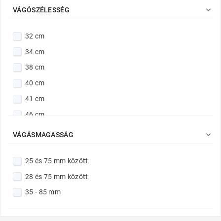

VÁGÓSZÉLESSÉG
32 cm
34 cm
38 cm
40 cm
41 cm
46 cm

VÁGÁSMAGASSÁG
25 és 75 mm között
28 és 75 mm között
35 - 85 mm