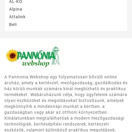
AL-KO
Alpina
Attalink
Beli
A Pannonia Webshop egy folyamatosan bővülő online
áruház, amely a kertészet, mezőgazdaság, gazdálkodás és
ház körüli munkák számára kínál megbízható és praktikus
termékeket. Webáruházunk célja, hogy ügyfeleink számára
olyan eszközöket és megoldásokat biztosítsunk, amelyek
megkönnyítik a mindennapi munkát a kertben, a
gazdaságban vagy akár az otthoni környezetben.
Kínálatunkban megtalálhatóak a modern mezőgazdasági
technológiák, kerítésépítési rendszerek, kertészeti
eszközök, valamint különböző praktikus megoldások,