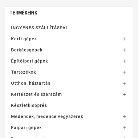
TERMÉKEINK
INGYENES SZÁLLÍTÁSSAL
Kerti gépek

Barkácsgépek

Építőipari gépek

Tartozékok

Otthon, háztartás

Kertészet és szerszám

Készletkisöprés
Medencék, medence vegyszerek

Faipari gépek
