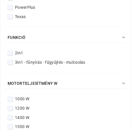
PowerPlus
Texas

FUNKCIÓ
2in1
3in1 - fűnyírás - fűgyűjtés - mulcsolás

MOTORTELJESÍTMÉNY W
1000 W
1200 W
1400 W
1500 W