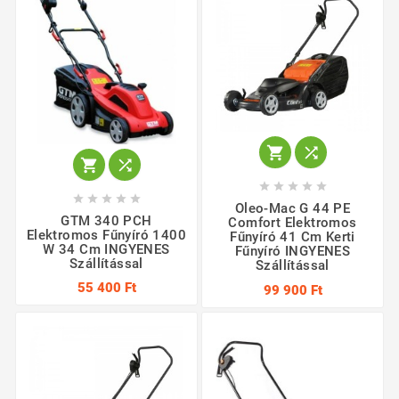














Oleo-Mac G 44 PE
GTM 340 PCH
Comfort Elektromos
Elektromos Fűnyíró 1400
Fűnyíró 41 Cm Kerti
W 34 Cm INGYENES
Fűnyíró INGYENES
Szállítással
Szállítással
55 400 Ft
99 900 Ft