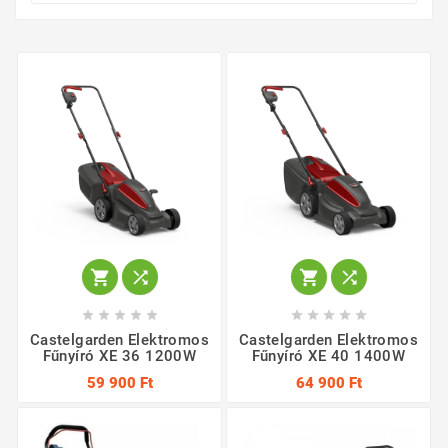














Castelgarden Elektromos
Castelgarden Elektromos
Fűnyíró XE 36 1200W
Fűnyíró XE 40 1400W
59 900 Ft
64 900 Ft