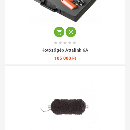







Kötözőgép Attalink 6A
105 000 Ft