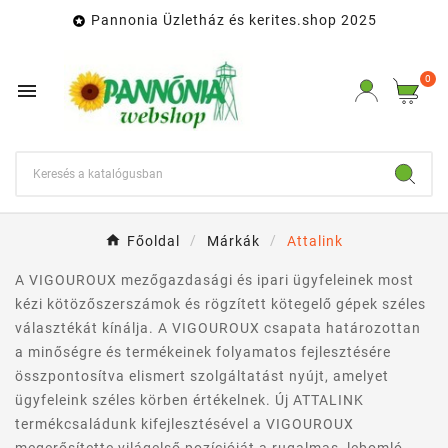
Pannonia Üzletház és kerites.shop 2025

0

Főoldal
Márkák
Attalink
A VIGOUROUX mezőgazdasági és ipari ügyfeleinek most
kézi kötözőszerszámok és rögzített kötegelő gépek széles
választékát kínálja. A VIGOUROUX csapata határozottan
a minőségre és termékeinek folyamatos fejlesztésére
összpontosítva elismert szolgáltatást nyújt, amelyet
ügyfeleink széles körben értékelnek. Új ATTALINK
termékcsaládunk kifejlesztésével a VIGOUROUX