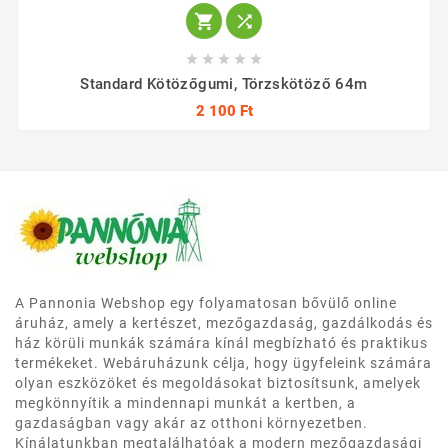







Standard Kötözőgumi, Törzskötöző 64m
2 100 Ft
A Pannonia Webshop egy folyamatosan bővülő online
áruház, amely a kertészet, mezőgazdaság, gazdálkodás és
ház körüli munkák számára kínál megbízható és praktikus
termékeket. Webáruházunk célja, hogy ügyfeleink számára
olyan eszközöket és megoldásokat biztosítsunk, amelyek
megkönnyítik a mindennapi munkát a kertben, a
gazdaságban vagy akár az otthoni környezetben.
Kínálatunkban megtalálhatóak a modern mezőgazdasági