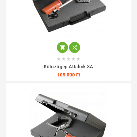







Kötözőgép Attalink 3A
105 000 Ft