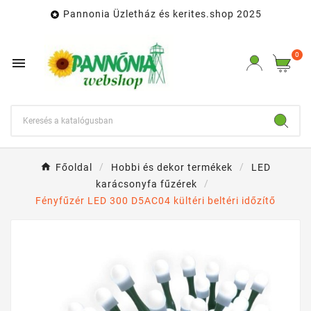
Pannonia Üzletház és kerites.shop 2025

0

Főoldal
Hobbi és dekor termékek
LED
karácsonyfa fűzérek
Fényfűzér LED 300 D5AC04 kültéri beltéri időzítő