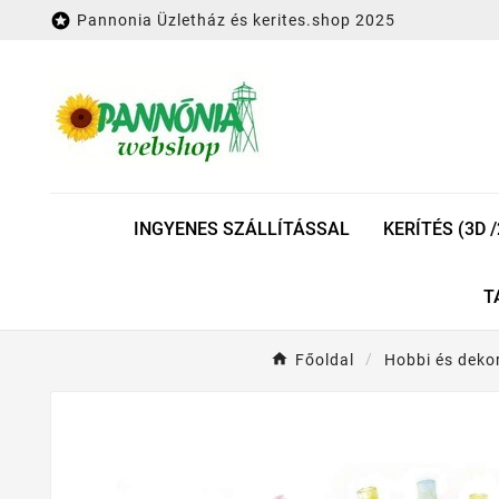

Pannonia Üzletház és kerites.shop 2025
INGYENES SZÁLLÍTÁSSAL
KERÍTÉS (3D /
T
Főoldal
Hobbi és deko