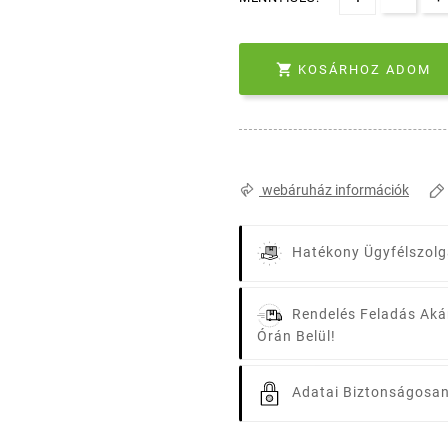

KOSÁRHOZ ADOM
webáruház információk
Hatékony Ügyfélszolg
Rendelés Feladás Aká
Órán Belül!
Adatai Biztonságosan