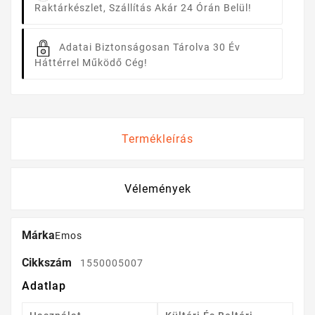
Raktárkészlet, Szállítás Akár 24 Órán Belül!
Adatai Biztonságosan Tárolva
30 Év
Háttérrel Működő Cég!
Termékleírás
Vélemények
Márka
Emos
Cikkszám
1550005007
Adatlap