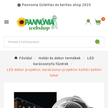
Pannonia Üzletház és kerites.shop 2025

0

Főoldal
Hobbi és dekor termékek
LED
karácsonyfa fűzérek
LED dekor projektor, karácsonyi projektor kültéri beltéri
fehér