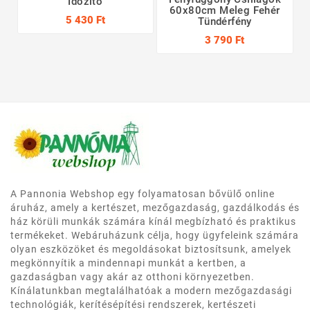
Időzítő
60x80cm Meleg Fehér
5 430 Ft
Tündérfény
3 790 Ft
A Pannonia Webshop egy folyamatosan bővülő online
áruház, amely a kertészet, mezőgazdaság, gazdálkodás és
ház körüli munkák számára kínál megbízható és praktikus
termékeket. Webáruházunk célja, hogy ügyfeleink számára
olyan eszközöket és megoldásokat biztosítsunk, amelyek
megkönnyítik a mindennapi munkát a kertben, a
gazdaságban vagy akár az otthoni környezetben.
Kínálatunkban megtalálhatóak a modern mezőgazdasági
technológiák, kerítésépítési rendszerek, kertészeti