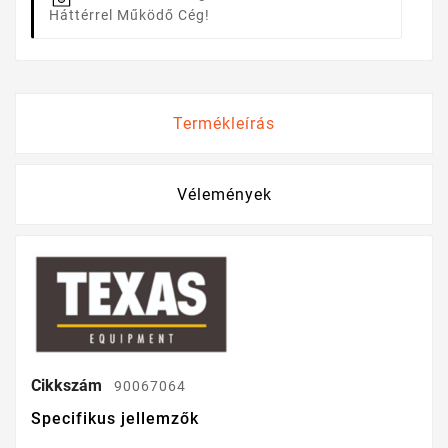
Háttérrel Működő Cég!
Termékleírás
Vélemények
Cikkszám
90067064
Specifikus jellemzők