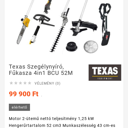
Texas Szegélynyíró,
Fűkasza 4in1 BCU 52M





VÉLEMÉNY (0)
99 900 Ft
.
elérhető
Motor 2-ütemű nettó teljesítmény 1,25 kW
Hengerűrtartalom 52 cm3 Munkaszélesség 43 cm-es