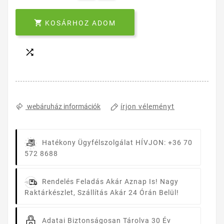

KOSÁRHOZ ADOM

írjon véleményt
webáruház információk
Hatékony Ügyfélszolgálat
HÍVJON: +36 70
572 8688
Rendelés Feladás Akár Aznap Is!
Nagy
Raktárkészlet, Szállítás Akár 24 Órán Belül!
Adatai Biztonságosan Tárolva
30 Év