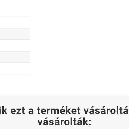
ik ezt a terméket vásároltá
vásárolták: