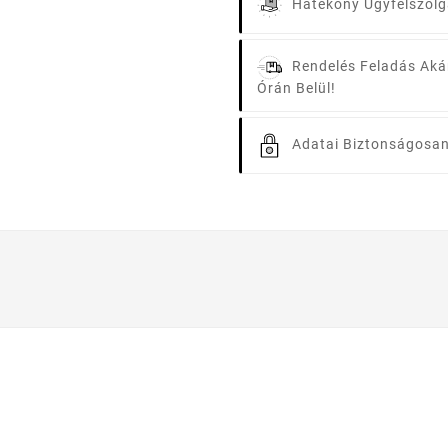
Hatékony Ügyfélszolg
Rendelés Feladás Aká
Órán Belül!
Adatai Biztonságosan