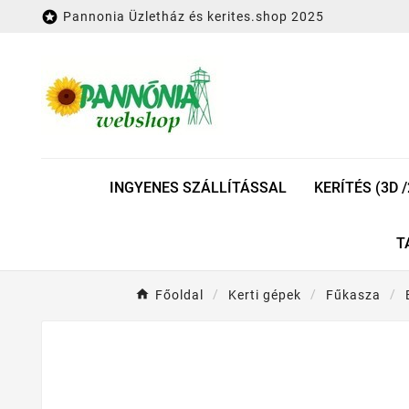

Pannonia Üzletház és kerites.shop 2025
INGYENES SZÁLLÍTÁSSAL
KERÍTÉS (3D /
T
Főoldal
Kerti gépek
Fűkasza