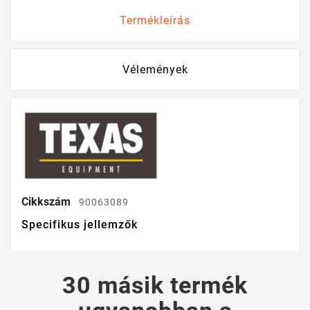
Termékleírás
Vélemények
Cikkszám
90063089
Specifikus jellemzők
30 másik termék