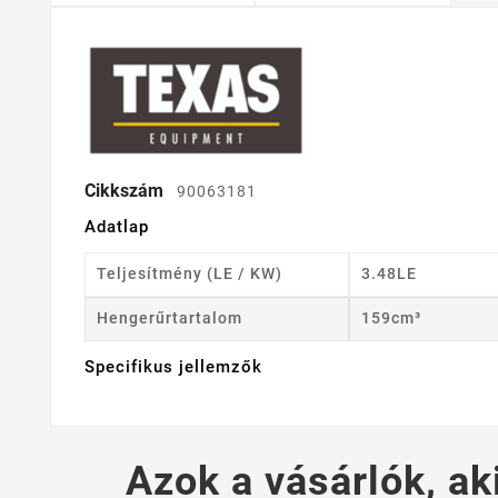
Cikkszám
90063181
Adatlap
Teljesítmény (LE / KW)
3.48LE
Hengerűrtartalom
159cm³
Specifikus jellemzők
Azok a vásárlók, ak