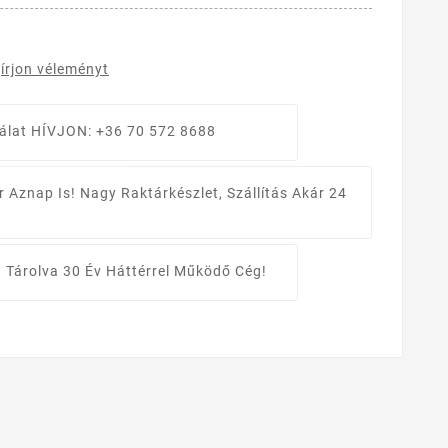
írjon véleményt
álat
HÍVJON: +36 70 572 8688
r Aznap Is!
Nagy Raktárkészlet, Szállítás Akár 24
 Tárolva
30 Év Háttérrel Működő Cég!