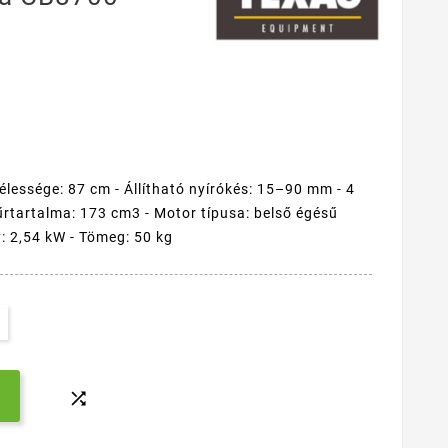
élessége: 87 cm - Állítható nyírókés: 15–90 mm - 4
rtartalma: 173 cm3 - Motor típusa: belső égésű
y: 2,54 kW - Tömeg: 50 kg
