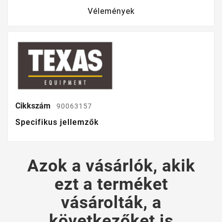
Vélemények
Cikkszám
90063157
Specifikus jellemzők
Azok a vásárlók, akik
ezt a terméket
vásárolták, a
következőket is