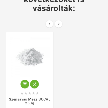
vásárolták:









Szénsavas Mész SOCAL
250g