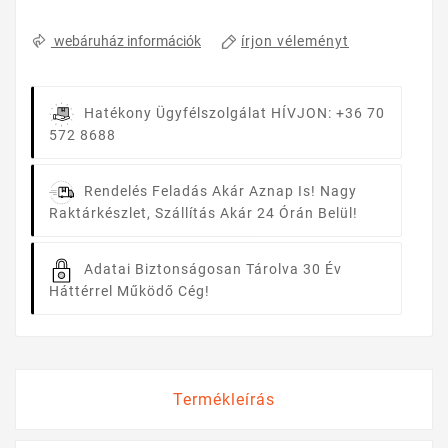
írjon véleményt
webáruház információk
Hatékony Ügyfélszolgálat
HÍVJON: +36 70
572 8688
Rendelés Feladás Akár Aznap Is!
Nagy
Raktárkészlet, Szállítás Akár 24 Órán Belül!
Adatai Biztonságosan Tárolva
30 Év
Háttérrel Működő Cég!
Termékleírás