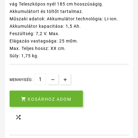
vág Teleszkópos nyél 185 cm hosszúságig.
Akkumulátort és töltőt tartalmaz.
Műszaki adatok: Akkumulátor technológia: Li-ion.
Akkumulátor kapacitása: 1,5 Ah.
Feszültség: 7,2 V. Max.
Elágazás vastagsága: 25 m0m.
Max. Teljes hossz: XX cm.
Súly: 1,75 kg.
MENNYISÉG:

KOSÁRHOZ ADOM
