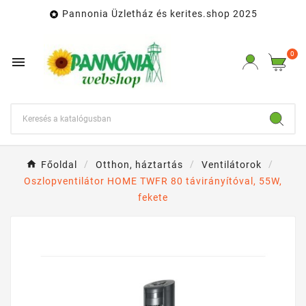
Pannonia Üzletház és kerites.shop 2025

0

Főoldal
Otthon, háztartás
Ventilátorok
Oszlopventilátor HOME TWFR 80 távirányítóval, 55W,
fekete