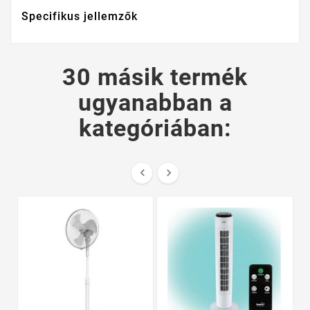
Specifikus jellemzők
30 másik termék
ugyanabban a
kategóriában:

