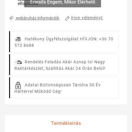
Értesíts Engem, Mikor Elérhető
elfogadása
írjon véleményt
webáruház információk
Hatékony Ügyfélszolgálat
HÍVJON: +36 70
572 8688
Rendelés Feladás Akár Aznap Is!
Nagy
Raktárkészlet, Szállítás Akár 24 Órán Belül!
Adatai Biztonságosan Tárolva
30 Év
Háttérrel Működő Cég!
Termékleírás