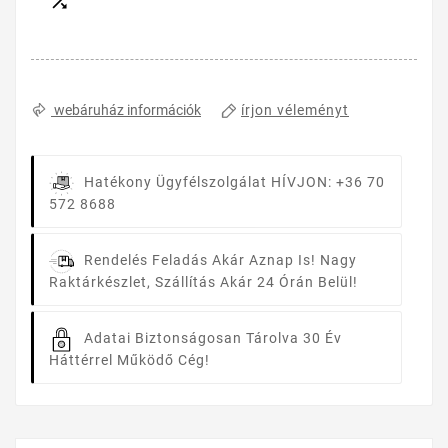

írjon véleményt
webáruház információk
Hatékony Ügyfélszolgálat
HÍVJON: +36 70
572 8688
Rendelés Feladás Akár Aznap Is!
Nagy
Raktárkészlet, Szállítás Akár 24 Órán Belül!
Adatai Biztonságosan Tárolva
30 Év
Háttérrel Működő Cég!