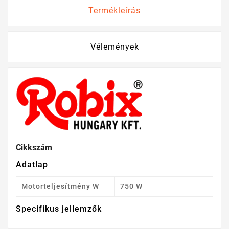
Termékleírás
Vélemények
Cikkszám
Adatlap
Motorteljesítmény W
750 W
Specifikus jellemzők