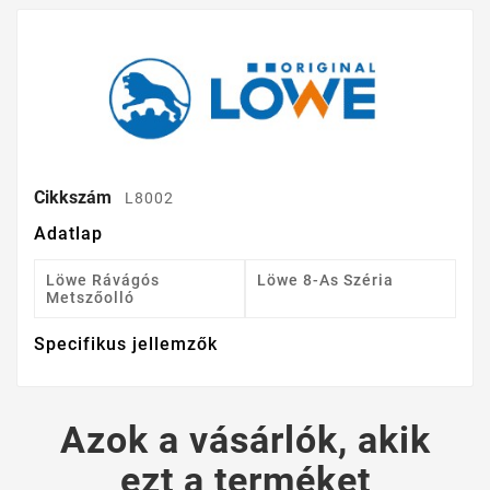
Cikkszám
L8002
Adatlap
Löwe Rávágós
Löwe 8-As Széria
Metszőolló
Specifikus jellemzők
Azok a vásárlók, akik
ezt a terméket