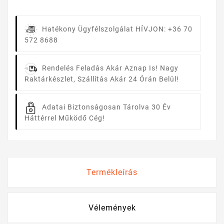
Hatékony Ügyfélszolgálat
HÍVJON: +36 70
572 8688
Rendelés Feladás Akár Aznap Is!
Nagy
Raktárkészlet, Szállítás Akár 24 Órán Belül!
Adatai Biztonságosan Tárolva
30 Év
Háttérrel Működő Cég!
Termékleírás
Vélemények