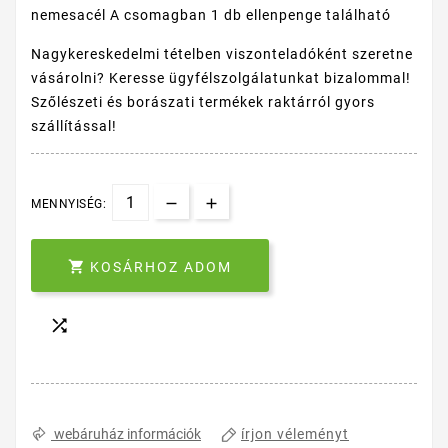
nemesacél A csomagban 1 db ellenpenge található
Nagykereskedelmi tételben viszonteladóként szeretne
vásárolni? Keresse ügyfélszolgálatunkat bizalommal!
Szőlészeti és borászati termékek raktárról gyors
szállítással!
MENNYISÉG:

KOSÁRHOZ ADOM

írjon véleményt
webáruház információk