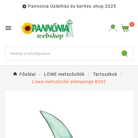
Pannonia Üzletház és kerites.shop 2025

0

Főoldal
LÖWE metszőollók
Tartozékok
Löwe metszőolló ellenpenge 8002