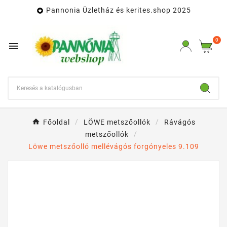
Pannonia Üzletház és kerites.shop 2025

0

Főoldal
LÖWE metszőollók
Rávágós
metszőollók
Löwe metszőolló mellévágós forgónyeles 9.109