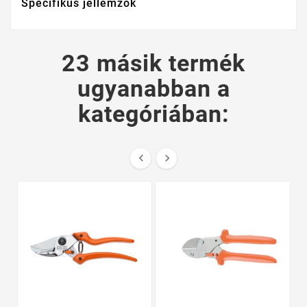
Specifikus jellemzők
23 másik termék
ugyanabban a
kategóriában:

