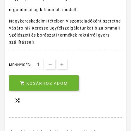
ergonómiailag kifinomult modell
Nagykereskedelmi tételben viszonteladóként szeretne
vásárolni? Keresse ügyfélszolgálatunkat bizalommal!
Szőlészeti és borászati termékek raktárról gyors
szállítással!
MENNYISÉG:

KOSÁRHOZ ADOM
