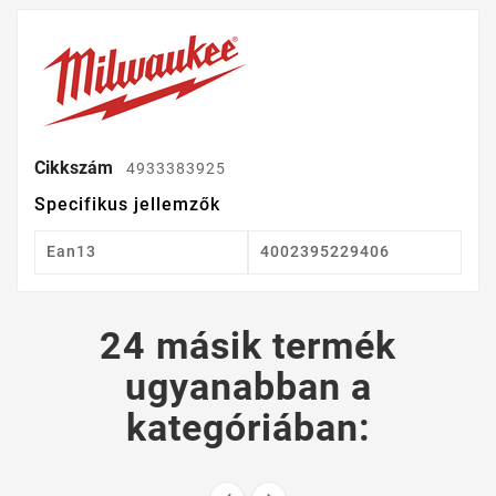
Cikkszám
4933383925
Specifikus jellemzők
Ean13
4002395229406
24 másik termék
ugyanabban a
kategóriában: