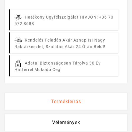
Hatékony Ügyfélszolgálat
HÍVJON: +36 70
572 8688
Rendelés Feladás Akár Aznap Is!
Nagy
Raktárkészlet, Szállítás Akár 24 Órán Belül!
Adatai Biztonságosan Tárolva
30 Év
Háttérrel Működő Cég!
Termékleírás
Vélemények