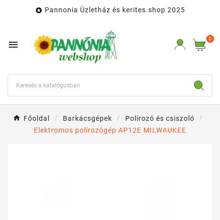
Pannonia Üzletház és kerites.shop 2025

0

Főoldal
Barkácsgépek
Polírozó és csiszoló
Elektromos polírozógép AP12E MILWAUKEE