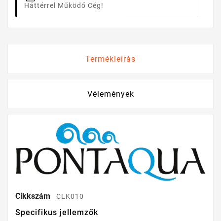
Háttérrel Működő Cég!
Termékleírás
Vélemények
Cikkszám
CLK010
Specifikus jellemzők