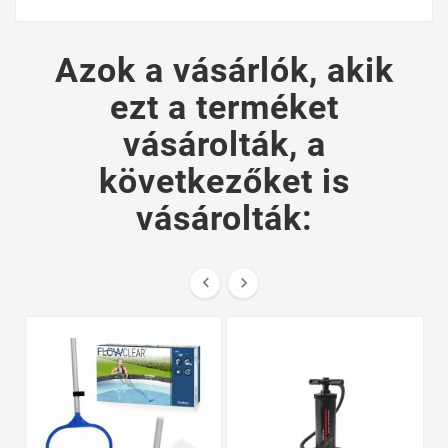
Azok a vásárlók, akik
ezt a terméket
vásárolták, a
következőket is
vásárolták:

