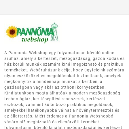
A Pannonia Webshop egy folyamatosan bővülő online
áruház, amely a kertészet, mezőgazdaság, gazdálkodás és
ház körüli munkák számára kínál megbízható és praktikus
termékeket. Webáruházunk célja, hogy ügyfeleink számára
olyan eszközöket és megoldásokat biztosítsunk, amelyek
megkönnyítik a mindennapi munkát a kertben, a
gazdaságban vagy akár az otthoni környezetben.
Kínálatunkban megtalálhatóak a modern mezőgazdasági
technológiák, kerítésépítési rendszerek, kertészeti
eszközök, valamint különböző praktikus megoldások,
amelyekkel hatékonyabbá válhat a növénytermesztés és
az állattartás. Miért érdemes a Pannonia Webshopból
vásárolni? megbízható és ellenőrzött termékek
folyamatosan bővülő kínálat mezőgazdasági és kertészeti