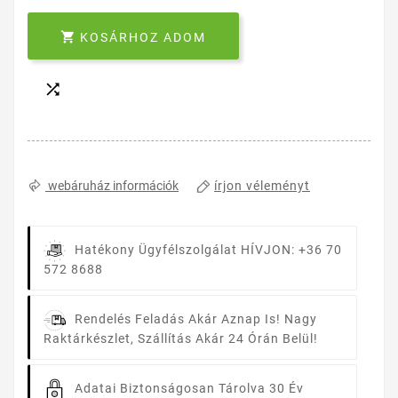

KOSÁRHOZ ADOM

írjon véleményt
webáruház információk
Hatékony Ügyfélszolgálat
HÍVJON: +36 70
572 8688
Rendelés Feladás Akár Aznap Is!
Nagy
Raktárkészlet, Szállítás Akár 24 Órán Belül!
Adatai Biztonságosan Tárolva
30 Év