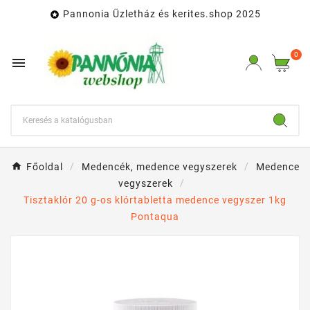
Pannonia Üzletház és kerites.shop 2025

0

Főoldal
Medencék, medence vegyszerek
Medence
vegyszerek
Tisztaklór 20 g-os klórtabletta medence vegyszer 1kg
Pontaqua