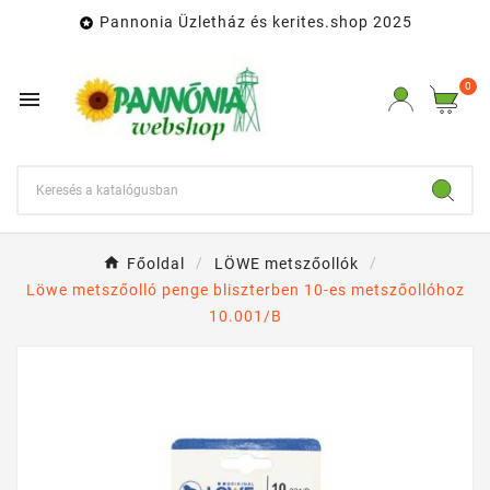
Pannonia Üzletház és kerites.shop 2025

0

Főoldal
LÖWE metszőollók
Löwe metszőolló penge bliszterben 10-es metszőollóhoz
10.001/B