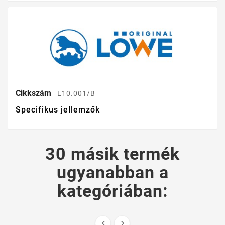
Cikkszám
L10.001/B
Specifikus jellemzők
30 másik termék
ugyanabban a
kategóriában:

