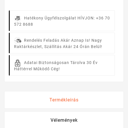
Hatékony Ügyfélszolgálat
HÍVJON: +36 70
572 8688
Rendelés Feladás Akár Aznap Is!
Nagy
Raktárkészlet, Szállítás Akár 24 Órán Belül!
Adatai Biztonságosan Tárolva
30 Év
Háttérrel Működő Cég!
Termékleírás
Vélemények