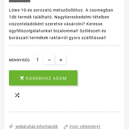
Löwe 10-es sorozatú metszőollóhoz. A csomagban
1db termék található. Nagykereskedelmi tételben
viszonteladóként szeretne vásárolni? Keresse
ügyfélszolgálatunkat bizalommal! Szőlészeti és
borászati termékek raktárról gyors szállítással!
MENNYISÉG:

KOSÁRHOZ ADOM

írjon véleményt
webáruház információk