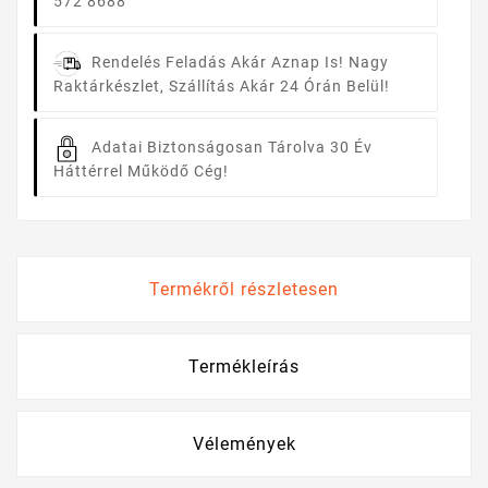
572 8688
Rendelés Feladás Akár Aznap Is!
Nagy
Raktárkészlet, Szállítás Akár 24 Órán Belül!
Adatai Biztonságosan Tárolva
30 Év
Háttérrel Működő Cég!
Termékről részletesen
Termékleírás
Vélemények