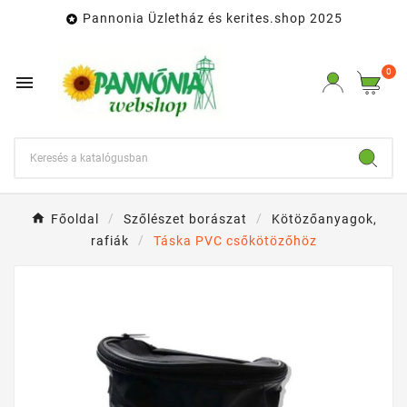
Pannonia Üzletház és kerites.shop 2025

0

Főoldal
Szőlészet borászat
Kötözőanyagok,
rafiák
Táska PVC csőkötözőhöz