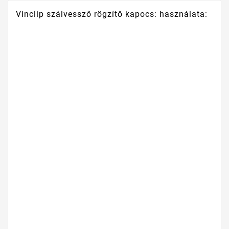
Vinclip szálvessző rögzítő kapocs: használata: