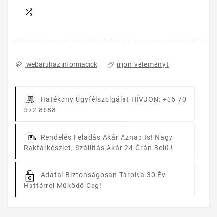

írjon véleményt
webáruház információk
Hatékony Ügyfélszolgálat
HÍVJON: +36 70
572 8688
Rendelés Feladás Akár Aznap Is!
Nagy
Raktárkészlet, Szállítás Akár 24 Órán Belül!
Adatai Biztonságosan Tárolva
30 Év
Háttérrel Működő Cég!