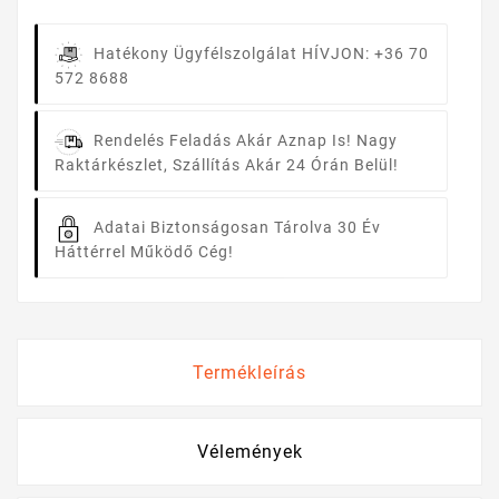
Hatékony Ügyfélszolgálat
HÍVJON: +36 70
572 8688
Rendelés Feladás Akár Aznap Is!
Nagy
Raktárkészlet, Szállítás Akár 24 Órán Belül!
Adatai Biztonságosan Tárolva
30 Év
Háttérrel Működő Cég!
Termékleírás
Vélemények