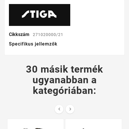
Cikkszám
271020000/21
Specifikus jellemzők
30 másik termék
ugyanabban a
kategóriában:

