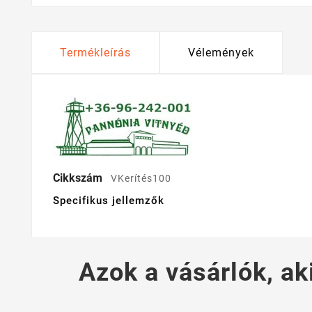
Termékleírás
Vélemények
Cikkszám
VKerítés100
Specifikus jellemzők
Azok a vásárlók, ak