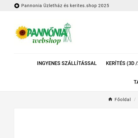

Pannonia Üzletház és kerites.shop 2025
INGYENES SZÁLLÍTÁSSAL
KERÍTÉS (3D /
T
Főoldal