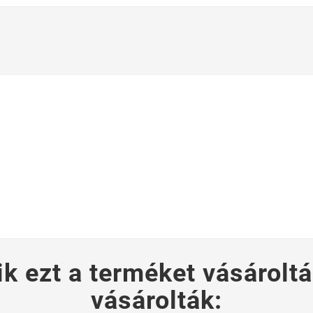
ik ezt a terméket vásároltá
vásárolták: