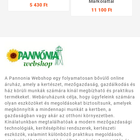
Markolattal
5 430 Ft
11 100 Ft
A Pannonia Webshop egy folyamatosan bővülő online
áruház, amely a kertészet, mezőgazdaság, gazdálkodás és
ház körüli munkák számára kínál megbízható és praktikus
termékeket. Webáruházunk célja, hogy ügyfeleink számára
olyan eszközöket és megoldásokat biztosítsunk, amelyek
megkönnyítik a mindennapi munkát a kertben, a
gazdaságban vagy akár az otthoni környezetben.
Kínálatunkban megtalálhatóak a modern mezőgazdasági
technológiák, kerítésépítési rendszerek, kertészeti
eszközök, valamint különböző praktikus megoldások,