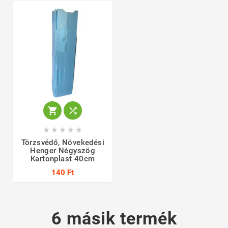







Törzsvédő, Növekedési
Henger Négyszög
Kartonplast 40cm
140 Ft
6 másik termék