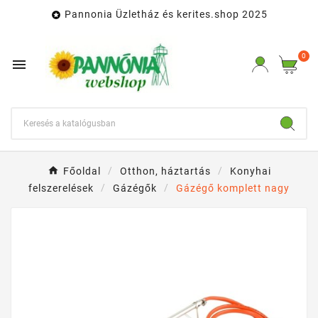
Pannonia Üzletház és kerites.shop 2025

0

Főoldal
Otthon, háztartás
Konyhai
felszerelések
Gázégők
Gázégő komplett nagy