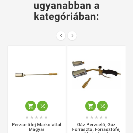
ugyanabban a
kategóriában:
















Perzselőfej Markolattal
Gáz Perzselő, Gáz
Magyar
Forrasztó, Forrasztófej