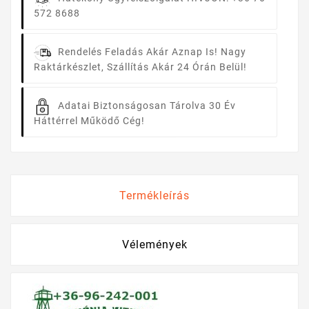
572 8688
Rendelés Feladás Akár Aznap Is!
Nagy
Raktárkészlet, Szállítás Akár 24 Órán Belül!
Adatai Biztonságosan Tárolva
30 Év
Háttérrel Működő Cég!
Termékleírás
Vélemények