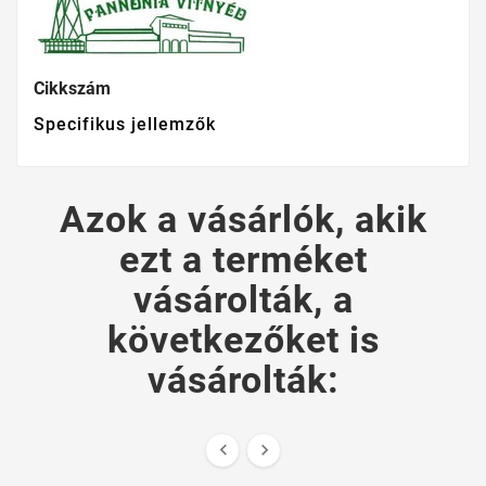
Cikkszám
Specifikus jellemzők
Azok a vásárlók, akik
ezt a terméket
vásárolták, a
következőket is
vásárolták:

