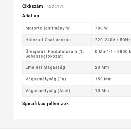
Cikkszám
4326170
Adatlap
Motorteljesítmény W
780 W
Hálózati Csatlakozás
220-240V / 50Hz
Üresjárati Fordulatszám (1.
0 Min^-1 - 2800 
Sebességfokozat)
Emelési Magasság
20 Mm
Vágásmélység (fa)
150 Mm
Vágásmélység (acél)
10 Mm
Specifikus jellemzők