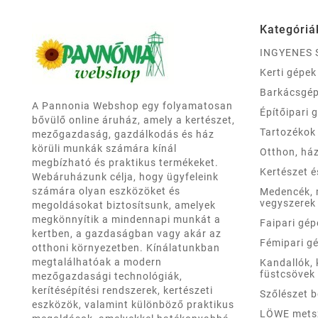
Kategóriá
INGYENES 
Kerti gépek
Barkácsgé
A Pannonia Webshop egy folyamatosan
Építőipari 
bővülő online áruház, amely a kertészet,
Tartozékok
mezőgazdaság, gazdálkodás és ház
körüli munkák számára kínál
Otthon, há
megbízható és praktikus termékeket.
Kertészet 
Webáruházunk célja, hogy ügyfeleink
számára olyan eszközöket és
Medencék,
vegyszerek
megoldásokat biztosítsunk, amelyek
megkönnyítik a mindennapi munkát a
Faipari gép
kertben, a gazdaságban vagy akár az
Fémipari g
otthoni környezetben. Kínálatunkban
megtalálhatóak a modern
Kandallók, 
füstcsövek
mezőgazdasági technológiák,
kerítésépítési rendszerek, kertészeti
Szőlészet 
eszközök, valamint különböző praktikus
LÖWE mets