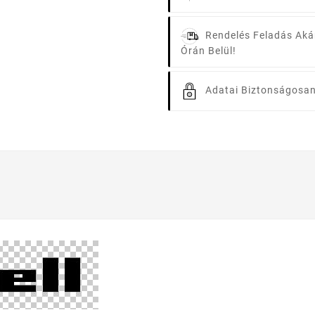
Rendelés Feladás Aká
Órán Belül!
Adatai Biztonságosan