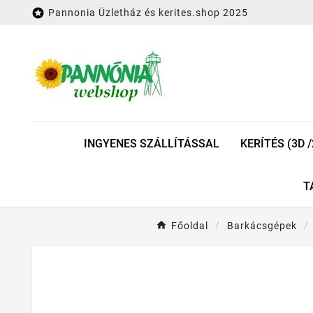

Pannonia Üzletház és kerites.shop 2025
INGYENES SZÁLLÍTÁSSAL
KERÍTÉS (3D /
T
Főoldal
Barkácsgépek