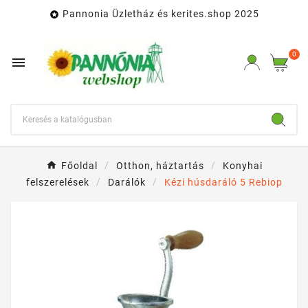
Pannonia Üzletház és kerites.shop 2025

0

Főoldal
Otthon, háztartás
Konyhai
felszerelések
Darálók
Kézi húsdaráló 5 Rebiop