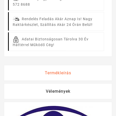
572 8688
Rendelés Feladás Akár Aznap Is!
Nagy
Raktárkészlet, Szállítás Akár 24 Órán Belül!
Adatai Biztonságosan Tárolva
30 Év
Háttérrel Működő Cég!
Termékleírás
Vélemények