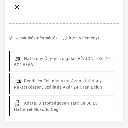

írjon véleményt
webáruház információk
Hatékony Ügyfélszolgálat
HÍVJON: +36 70
572 8688
Rendelés Feladás Akár Aznap Is!
Nagy
Raktárkészlet, Szállítás Akár 24 Órán Belül!
Adatai Biztonságosan Tárolva
30 Év
Háttérrel Működő Cég!