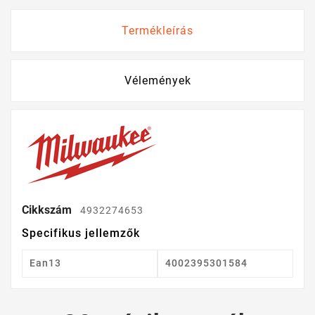
Termékleírás
Vélemények
Cikkszám
4932274653
Specifikus jellemzők
Ean13
4002395301584