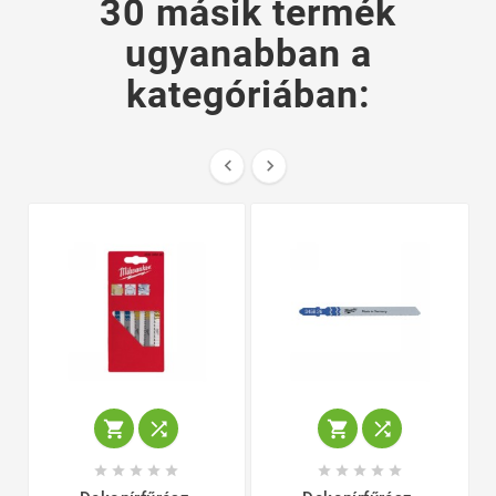
30 másik termék
ugyanabban a
kategóriában:















