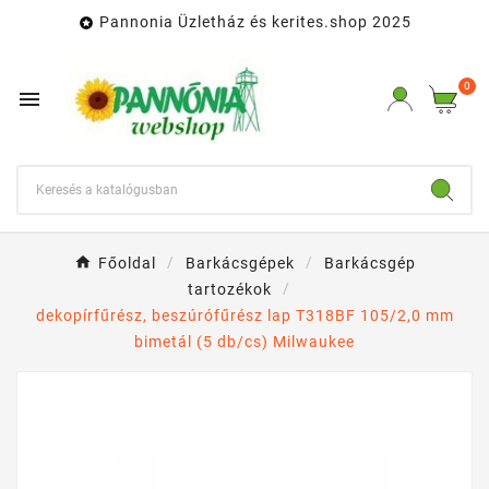
Pannonia Üzletház és kerites.shop 2025

0

Főoldal
Barkácsgépek
Barkácsgép
tartozékok
dekopírfűrész, beszúrófűrész lap T318BF 105/2,0 mm
bimetál (5 db/cs) Milwaukee