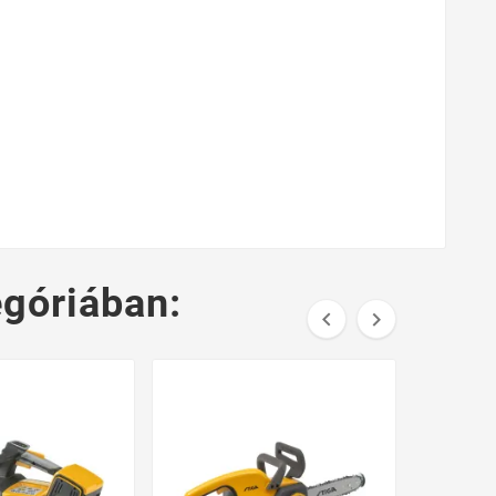
góriában:

