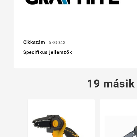
Cikkszám
58G043
Specifikus jellemzők
19 másik