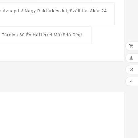
r Aznap Is!
Nagy Raktárkészlet, Szállítás Akár 24
 Tárolva
30 Év Háttérrel Működő Cég!



