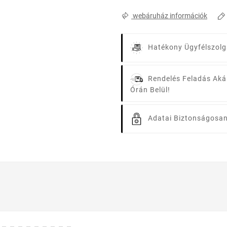
webáruház információk
Hatékony Ügyfélszolg
Rendelés Feladás Aká
Órán Belül!
Adatai Biztonságosan