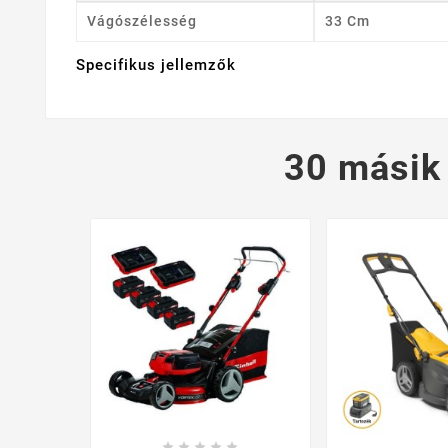
Vágószélesség
33 Cm
Specifikus jellemzők
30 másik




