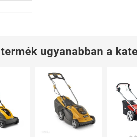
 termék ugyanabban a kate
